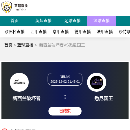
首页
英超直播
足球直播
篮球直播
欧洲杯直播
西甲直播
意甲直播
德甲直播
法甲直播
沙特
首页
>
篮球直播
>
新西兰破坏者VS悉尼国王
NBL(A)
2025-12-02 21:45:01
:
新西兰破坏者
悉尼