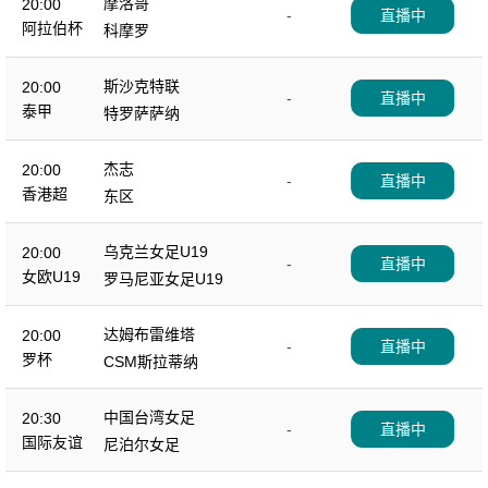
摩洛哥
20:00
-
直播中
阿拉伯杯
科摩罗
斯沙克特联
20:00
-
直播中
泰甲
特罗萨萨纳
杰志
20:00
-
直播中
香港超
东区
乌克兰女足U19
20:00
-
直播中
女欧U19
罗马尼亚女足U19
达姆布雷维塔
20:00
-
直播中
罗杯
CSM斯拉蒂纳
中国台湾女足
20:30
-
直播中
国际友谊
尼泊尔女足