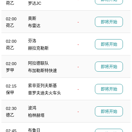
荷乙
罗达JC
奥斯
02:00
-
即将开始
荷乙
布雷达
芬洛
02:00
-
即将开始
荷乙
赫拉克勒斯
阿拉德联队
02:00
-
即将开始
罗甲
布加勒斯特快速
索非亚列夫斯基
02:15
-
即将开始
保甲
普罗夫迪夫火车头
波鸿
02:30
-
即将开始
德乙
柏林赫塔
布鲁日
02:45