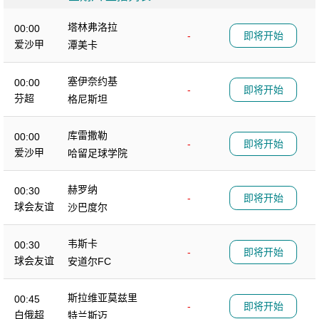
塔林弗洛拉
00:00
-
即将开始
爱沙甲
潭美卡
塞伊奈约基
00:00
-
即将开始
芬超
格尼斯坦
库雷撒勒
00:00
-
即将开始
爱沙甲
哈留足球学院
赫罗纳
00:30
-
即将开始
球会友谊
沙巴度尔
韦斯卡
00:30
-
即将开始
球会友谊
安道尔FC
斯拉维亚莫兹里
00:45
-
即将开始
白俄超
特兰斯迈