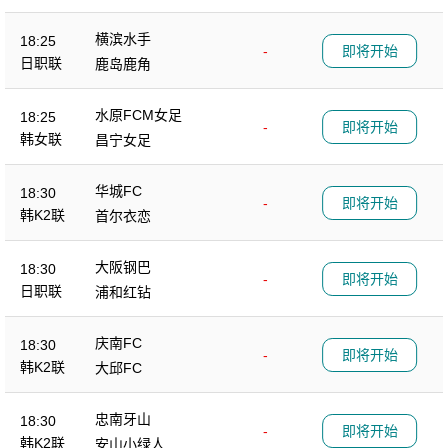
横滨水手
18:25
-
即将开始
日职联
鹿岛鹿角
水原FCM女足
18:25
-
即将开始
韩女联
昌宁女足
华城FC
18:30
-
即将开始
韩K2联
首尔衣恋
大阪钢巴
18:30
-
即将开始
日职联
浦和红钻
庆南FC
18:30
-
即将开始
韩K2联
大邱FC
忠南牙山
18:30
-
即将开始
韩K2联
安山小绿人