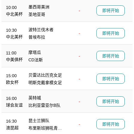
墨西哥美洲
10:00
-
即将开始
中北美杯
圣地亚哥
波特兰伐木者
10:30
-
即将开始
中北美杯
普埃布拉
摩塔瓜
11:00
-
即将开始
中美俱杯
CD法斯
贝雷达比历克女足
15:00
-
即将开始
欧女杯
明斯克戴拿模女足
英特城
16:00
-
即将开始
球会友谊
比利亚雷亚尔B队
昆士兰狮队
16:30
-
即将开始
澳昆超
布里斯班狮吼青年