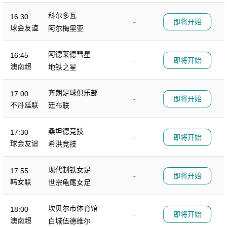
队
科尔多瓦
16:30
-
即将开始
球会友谊
阿尔梅里亚
阿德莱德彗星
16:45
-
即将开始
澳南超
地铁之星
齐朗足球俱乐部
17:00
-
即将开始
不丹廷联
廷布联
桑坦德竞技
17:30
-
即将开始
球会友谊
希洪竞技
现代制铁女足
17:55
-
即将开始
韩女联
世宗龟尾女足
坎贝尔市体育馆
18:00
-
即将开始
澳南超
白城伍德维尔