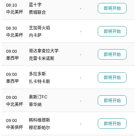
蓝十字
08:10
-
即将开始
中北美杯
费城联合
芝加哥火焰
08:30
-
即将开始
中北美杯
内卡萨
哥达拿查拉大学
09:00
-
即将开始
墨西甲
克雷卡米诺斯
多拉多斯
09:00
-
即将开始
墨西甲
扎卡特卡斯
奥斯汀FC
09:00
-
即将开始
中北美杯
蒂华纳
韩科维德斯
09:00
-
即将开始
中美俱杯
穆尼斯帕尔