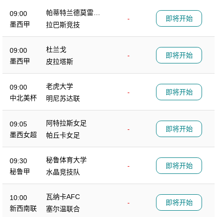
帕蒂特兰德莫雷洛
09:00
-
即将开始
斯
墨西甲
拉巴斯竞技
杜兰戈
09:00
-
即将开始
墨西甲
皮拉塔斯
老虎大学
09:00
-
即将开始
中北美杯
明尼苏达联
阿特拉斯女足
09:05
-
即将开始
墨西女超
帕丘卡女足
秘鲁体育大学
09:30
-
即将开始
秘鲁甲
水晶竞技队
瓦纳卡AFC
10:00
-
即将开始
新西南联
塞尔温联合