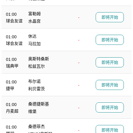
富勒姆
01:00
-
即将开始
球会友谊
水晶宫
休达
01:00
-
即将开始
球会友谊
马拉加
奥斯特桑斯
01:00
-
即将开始
瑞典甲
松兹瓦尔
布尔诺
01:00
-
即将开始
捷甲
利贝雷茨
桑德捷斯基
01:00
-
即将开始
丹麦超
维堡
桑德菲杰
01:00
-
即将开始