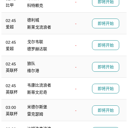
-
即将开始
比甲
科特赖克
德利城
02:45
-
即将开始
爱超
斯莱戈流浪者
戈尔韦联
02:45
-
即将开始
爱超
德罗赫达联
狼队
02:45
-
即将开始
英联杯
维尔港
韦康比流浪者
02:45
-
即将开始
英联杯
斯蒂文尼奇
米德尔斯堡
03:00
-
即将开始
英联杯
雷克瑟姆