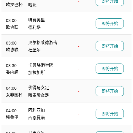
-
即将开始
欧罗巴杯
哈茨
特费奥里
03:00
-
即将开始
欧协联
德利塔
贝尔格莱德游击
03:00
-
即将开始
欧协联
杜堡尔
卡贝略港学院
03:30
-
即将开始
委内超
加拉加斯
佛得角女足
04:00
-
即将开始
女非国杯
喀麦隆女足
阿利亚加
04:00
-
即将开始
秘鲁甲
西恩夏诺
马里女足