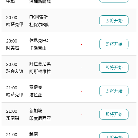
中超
深圳新鹏城
FK阿雷斯
20:00
-
即将开始
哈萨克甲
杜保尔B队
休尼克FC
20:00
-
即将开始
阿美超
卡潘宝山
拜仁慕尼黑
20:00
-
即将开始
球会友谊
阿斯顿维拉
贾伊克
21:00
-
即将开始
哈萨克甲
塔拉兹
新加坡
21:00
-
即将开始
东南锦
印度尼西亚
越南
21:00
-
即将开始