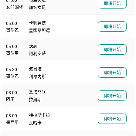
04:00
-
即将开始
女非国杯
加纳女足
卡利竞技
05:00
-
即将开始
哥伦乙
皇家桑坦德
茨高
05:00
-
即将开始
哥伦甲
阿利安萨
波哥塔
05:30
-
即将开始
哥伦乙
利昂内斯
圣塔菲联
06:00
-
即将开始
阿甲
拉努斯
特拉斯卡拉
06:00
-
即将开始
墨西甲
瓦哈卡