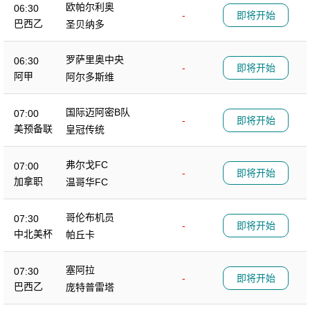
欧帕尔利奥
06:30
-
即将开始
巴西乙
圣贝纳多
罗萨里奥中央
06:30
-
即将开始
阿甲
阿尔多斯维
国际迈阿密B队
07:00
-
即将开始
美预备联
皇冠传统
弗尔戈FC
07:00
-
即将开始
加拿职
温哥华FC
哥伦布机员
07:30
-
即将开始
中北美杯
帕丘卡
塞阿拉
07:30
-
即将开始
巴西乙
庞特普雷塔