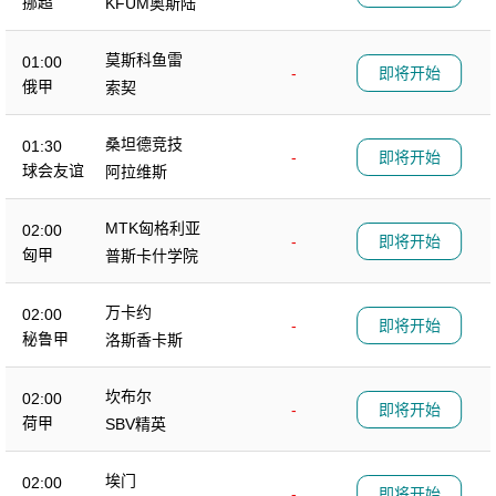
挪超
KFUM奥斯陆
莫斯科鱼雷
01:00
-
即将开始
俄甲
索契
桑坦德竞技
01:30
-
即将开始
球会友谊
阿拉维斯
MTK匈格利亚
02:00
-
即将开始
匈甲
普斯卡什学院
万卡约
02:00
-
即将开始
秘鲁甲
洛斯香卡斯
坎布尔
02:00
-
即将开始
荷甲
SBV精英
埃门
02:00
-
即将开始