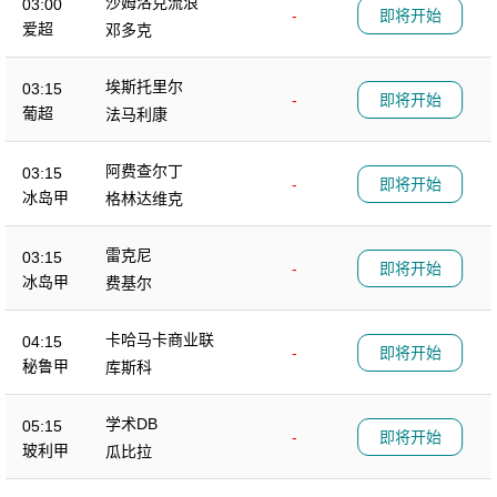
沙姆洛克流浪
03:00
-
即将开始
爱超
邓多克
埃斯托里尔
03:15
-
即将开始
葡超
法马利康
阿费查尔丁
03:15
-
即将开始
冰岛甲
格林达维克
雷克尼
03:15
-
即将开始
冰岛甲
费基尔
卡哈马卡商业联
04:15
-
即将开始
秘鲁甲
库斯科
学术DB
05:15
-
即将开始
玻利甲
瓜比拉