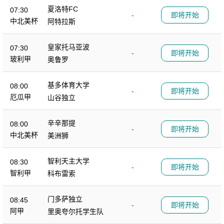
夏洛特FC
07:30
-
即将开始
中北美杯
阿特拉斯
皇家托马亚波
07:30
-
即将开始
玻利甲
奥鲁罗
基多体育大学
08:00
-
即将开始
厄瓜甲
山谷独立
辛辛那提
08:00
-
即将开始
中北美杯
美洲狮
智利天主大学
08:30
-
即将开始
智利甲
科布雷索
门多萨独立
08:45
-
即将开始
阿甲
里奥夸尔托学生队