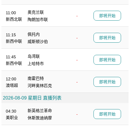
奥克兰联
11:00
-
即将开始
新西北联
陶朗加市联
佩托内
11:15
-
即将开始
新西中联
威斯顿沙伯
岛湾联
11:45
-
即将开始
新西中联
上哈特市
南霍巴特
12:00
-
即将开始
澳塔超
河畔奥林匹克
2026-08-09 星期日 直播列表
新英格兰革命
04:30
-
即将开始
美职业
休斯敦迪纳摩