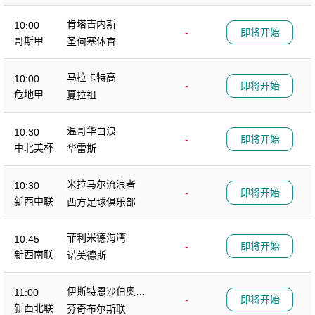
肯塔吉内斯
10:00
-
即将开始
哥斯甲
圣何塞体育
马拉卡特高
10:00
-
即将开始
危地甲
夏拉祖
温哥华白浪
10:30
-
即将开始
中北美杯
华雷斯
米拉马尔流浪者
10:30
-
即将开始
新西中联
西方足球俱乐部
菲利米德海湾
10:45
-
即将开始
新西南联
诺美德斯
伊斯特恩沙伯奥克
11:00
-
即将开始
兰
新西北联
芬奇布尔斯联