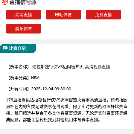
已结束
高清直播
咪咕体育
免费直播
腾讯体育
比赛介绍
【赛事名称】
达拉斯独行侠VS迈阿密热火 高清视频直播
【赛事分类】
NBA
【开赛时间】
2025-12-04 09:30:00
178直播提供达拉斯独行侠VS迈阿密热火赛事高清直播，还包括欧
洲杯在内的各类足球赛事在线观看。除了实时更新的欧洲杯比赛直
播，我们精选并整合了各类体育赛事资源，无论是实时赛事还是经
典回顾，都能让您轻松找到其他热门体育赛事直播。