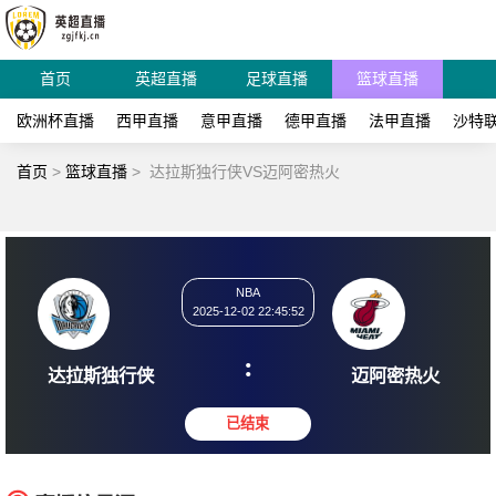
首页
英超直播
足球直播
篮球直播
欧洲杯直播
西甲直播
意甲直播
德甲直播
法甲直播
沙特
首页
>
篮球直播
>
达拉斯独行侠VS迈阿密热火
NBA
2025-12-02 22:45:52
:
达拉斯独行侠
迈阿密