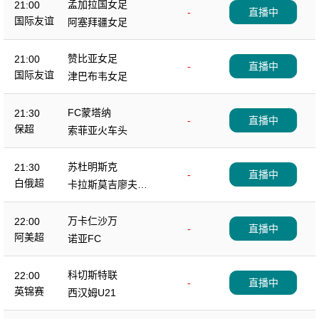
孟加拉国女足
21:00
-
直播中
国际友谊
阿塞拜疆女足
赞比亚女足
21:00
-
直播中
国际友谊
津巴布韦女足
FC蒙塔纳
21:30
-
直播中
保超
索菲亚火车头
苏杜明斯克
21:30
-
直播中
白俄超
卡拉斯莫吉廖夫B
队
万卡仁沙万
22:00
-
直播中
阿美超
诺亚FC
科切斯特联
22:00
-
直播中
英锦赛
西汉姆U21